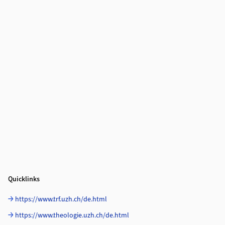
Quicklinks
https://www.trf.uzh.ch/de.html
https://www.theologie.uzh.ch/de.html