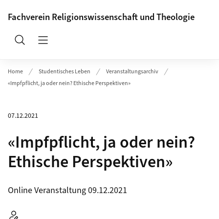
Header
Fachverein Religionswissenschaft und Theologie
Suche
Navigation öffnen/schliessen
Home
Studentisches Leben
Veranstaltungsarchiv
«Impfpflicht, ja oder nein? Ethische Perspektiven»
07.12.2021
«Impfpflicht, ja oder nein?
Ethische Perspektiven»
Online Veranstaltung 09.12.2021
Autor: